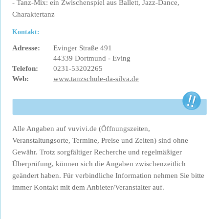
- Tanz-Mix: ein Zwischenspiel aus Ballett, Jazz-Dance,
Charaktertanz
Kontakt:
Adresse:
Evinger Straße 491
44339 Dortmund - Eving
Telefon:
0231-53202265
Web:
www.tanzschule-da-silva.de
Alle Angaben auf vuvivi.de (Öffnungszeiten,
Veranstaltungsorte, Termine, Preise und Zeiten) sind ohne
Gewähr. Trotz sorgfältiger Recherche und regelmäßiger
Überprüfung, können sich die Angaben zwischenzeitlich
geändert haben. Für verbindliche Information nehmen Sie bitte
immer Kontakt mit dem Anbieter/Veranstalter auf.