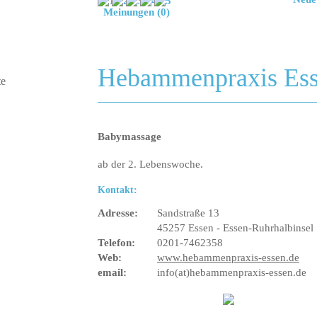
Meinungen (0)
Hebammenpraxis Es
Babymassage
ab der 2. Lebenswoche.
Kontakt:
Adresse:
Sandstraße 13
45257 Essen - Essen-Ruhrhalbinsel
Telefon:
0201-7462358
Web:
www.hebammenpraxis-essen.de
email:
info(at)hebammenpraxis-essen.de