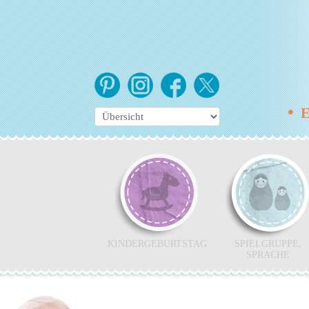
•
Es
KINDERGEBURTSTAG
SPIELGRUPPE,
SPRACHE