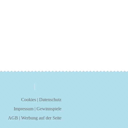
über uns
kontakt
Cookies
|
Datenschutz
Impressum
|
Gewinnspiele
AGB
|
Werbung auf der Seite