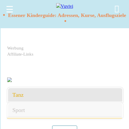
☰
•
Essener Kinderguide: Adressen, Kurse, Ausflugsziele
•
Werbung
Affiliate-Links
Tanz
Sport