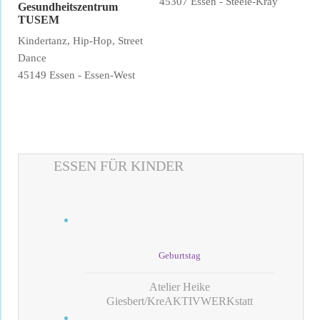
45307 Essen - Steele-Kray
Gesundheitszentrum
TUSEM
Kindertanz, Hip-Hop, Street
Dance
45149 Essen - Essen-West
ESSEN FÜR KINDER
Geburtstag
Atelier Heike
Giesbert/KreAKTIVWERKstatt