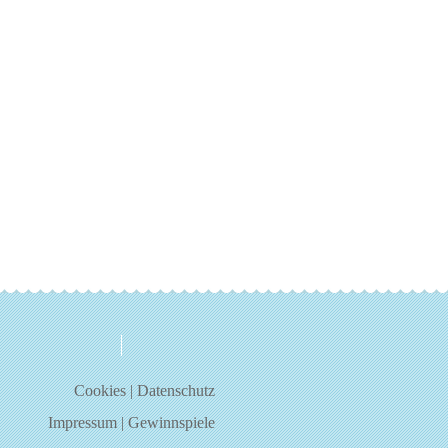
über uns
kontakt
Cookies
|
Datenschutz
Impressum
|
Gewinnspiele