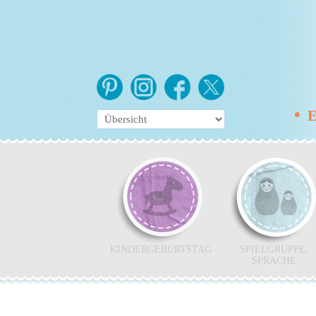
•
Es
KINDERGEBURTSTAG
SPIELGRUPPE,
SPRACHE