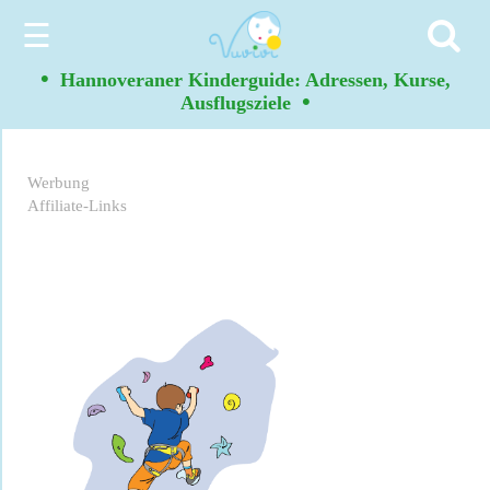
☰
•
Hannoveraner Kinderguide: Adressen, Kurse,
•
Ausflugsziele
Werbung
Affiliate-Links