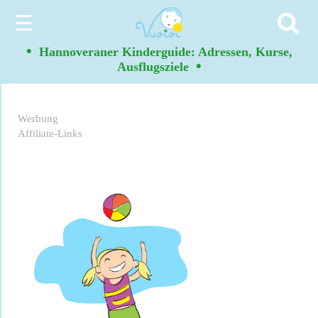
☰
•
Hannoveraner Kinderguide: Adressen, Kurse,
•
Ausflugsziele
Werbung
Affiliate-Links