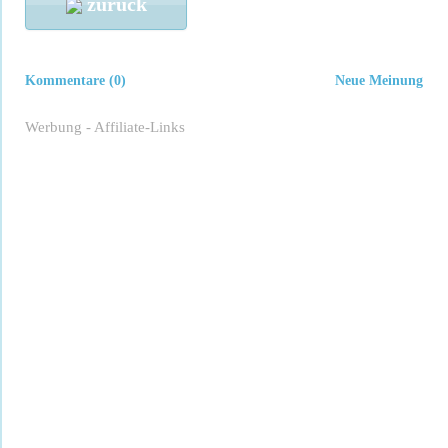
zurück
Kommentare (0)
Neue Meinung
Werbung - Affiliate-Links