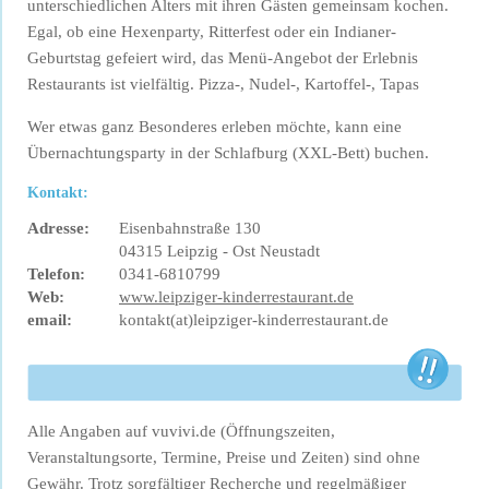
unterschiedlichen Alters mit ihren Gästen gemeinsam kochen.
Egal, ob eine Hexenparty, Ritterfest oder ein Indianer-
Geburtstag gefeiert wird, das Menü-Angebot der Erlebnis
Restaurants ist vielfältig. Pizza-, Nudel-, Kartoffel-, Tapas
Wer etwas ganz Besonderes erleben möchte, kann eine
Übernachtungsparty in der Schlafburg (XXL-Bett) buchen.
Kontakt:
Adresse:
Eisenbahnstraße 130
04315 Leipzig - Ost Neustadt
Telefon:
0341-6810799
Web:
www.leipziger-kinderrestaurant.de
email:
kontakt(at)leipziger-kinderrestaurant.de
Alle Angaben auf vuvivi.de (Öffnungszeiten,
Veranstaltungsorte, Termine, Preise und Zeiten) sind ohne
Gewähr. Trotz sorgfältiger Recherche und regelmäßiger