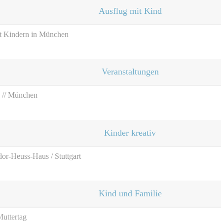
Ausflug mit Kind
it Kindern in München
Veranstaltungen
 // München
Kinder kreativ
or-Heuss-Haus / Stuttgart
Kind und Familie
uttertag