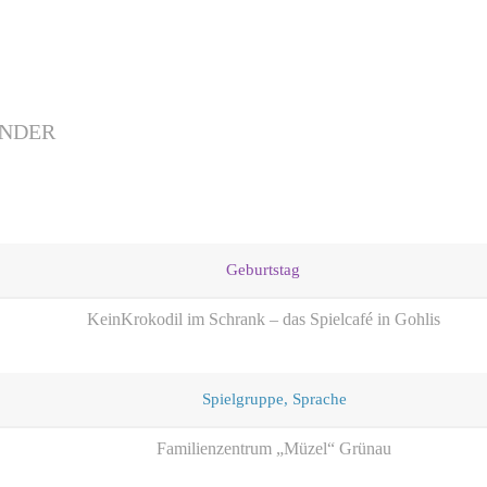
INDER
Geburtstag
KeinKrokodil im Schrank – das Spielcafé in Gohlis
Spielgruppe, Sprache
Familienzentrum „Müzel“ Grünau