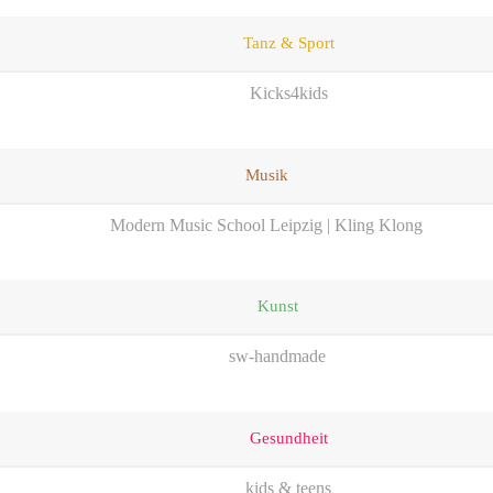
Tanz & Sport
Kicks4kids
Musik
Modern Music School Leipzig | Kling Klong
Kunst
sw-handmade
Gesundheit
kids & teens