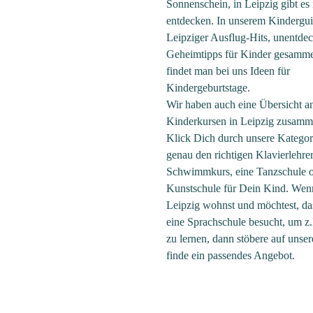
Sonnenschein, in Leipzig gibt es
entdecken. In unserem Kindergu
Leipziger Ausflug-Hits, unentde
Geheimtipps für Kinder gesamme
findet man bei uns Ideen für
Kindergeburtstage.
Wir haben auch eine Übersicht a
Kinderkursen in Leipzig zusamme
Klick Dich durch unsere Kategor
genau den richtigen Klavierlehrer
Schwimmkurs, eine Tanzschule 
Kunstschule für Dein Kind. Wen
Leipzig wohnst und möchtest, d
eine Sprachschule besucht, um z
zu lernen, dann stöbere auf unse
finde ein passendes Angebot.