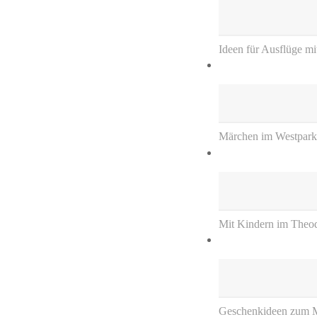
Ideen für Ausflüge m
Märchen im Westpark
Mit Kindern im Theod
Geschenkideen zum M