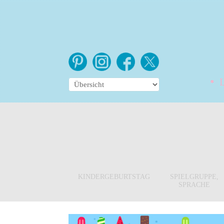
•
Le
KINDERGEBURTSTAG
SPIELGRUPPE,
SPRACHE