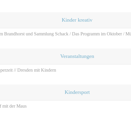
Kinder kreativ
m Brandhorst und Sammlung Schack / Das Programm im Oktober / M
Veranstaltungen
operzeit // Dresden mit Kindern
Kindersport
f mit der Maus