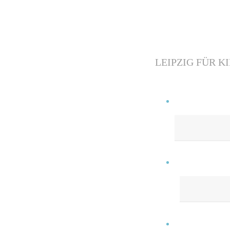
LEIPZIG FÜR K