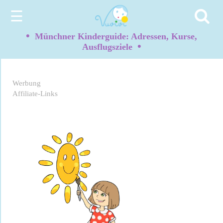
☰
•
Münchner Kinderguide: Adressen, Kurse,
•
Ausflugsziele
Werbung
Affiliate-Links