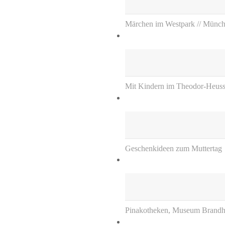
Märchen im Westpark // Münc
Mit Kindern im Theodor-Heuss-
Geschenkideen zum Muttertag
Pinakotheken, Museum Brandh