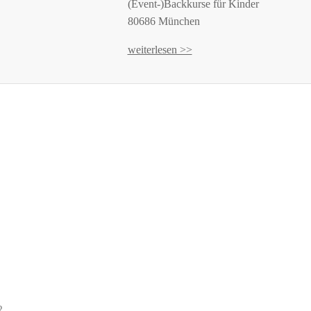
(Event-)Backkurse für Kinder
80686 München
weiterlesen >>
R