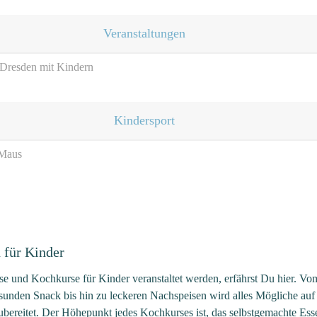
Veranstaltungen
/ Dresden mit Kindern
Kindersport
 Maus
 für Kinder
 und Kochkurse für Kinder veranstaltet werden, erfährst Du hier. Vo
sunden Snack bis hin zu leckeren Nachspeisen wird alles Mögliche auf
bereitet. Der Höhepunkt jedes Kochkurses ist, das selbstgemachte Ess