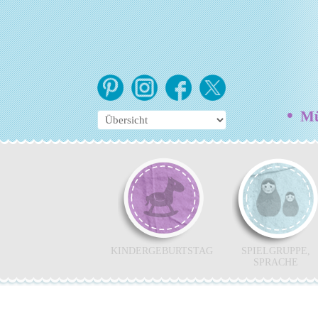
•
Mün
KINDERGEBURTSTAG
SPIELGRUPPE,
SPRACHE