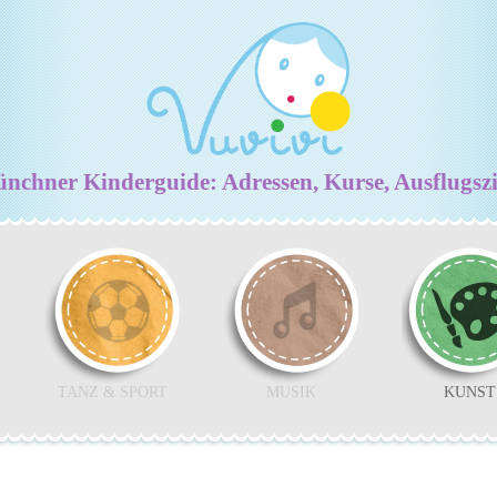
chner Kinderguide: Adressen, Kurse, Ausflugsz
TANZ & SPORT
MUSIK
KUNST