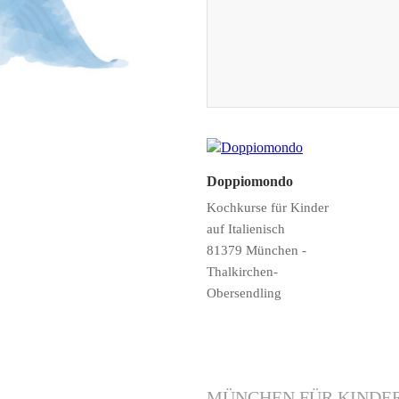
Doppiomondo
Kochkurse für Kinder
auf Italienisch
81379 München -
Thalkirchen-
Obersendling
MÜNCHEN FÜR KINDE