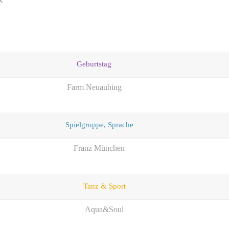
Geburtstag
Farm Neuaubing
Spielgruppe, Sprache
Franz München
Tanz & Sport
Aqua&Soul