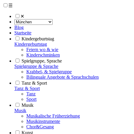
☰
✕
Blog
Startseite
Kindergeburtstag
Kindergeburtstag
Feiern wo & wie
Kinderschminken
Spielgruppe, Sprache
Spielgruppe & Sprache
Krabbel- & Spielgruppe
Bilinguale Angebote & Sprachschulen
Tanz & Sport
Tanz & Sport
Tanz
Sport
Musik
Musik
Musikalische Früherziehung
Musikinstrumente
Chor&Gesang
Kunst