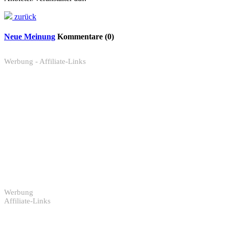
zurück
Neue Meinung
Kommentare (0)
Werbung - Affiliate-Links
Werbung
Affiliate-Links