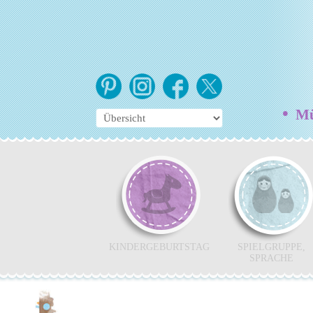
•
Mün
KINDERGEBURTSTAG
SPIELGRUPPE,
SPRACHE