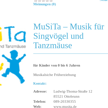
Meinungen (0)
MuSiTa – Musik für
Singvögel und
Tanzmäuse
für Kinder von 0 bis 6 Jahren
Musikalsiche Früherziehung
Kontakt:
Adresse:
Ludwig-Thoma-Straße 12
85521 Ottobrunn
Telefon:
089-20330355
Web:
www.musita.de