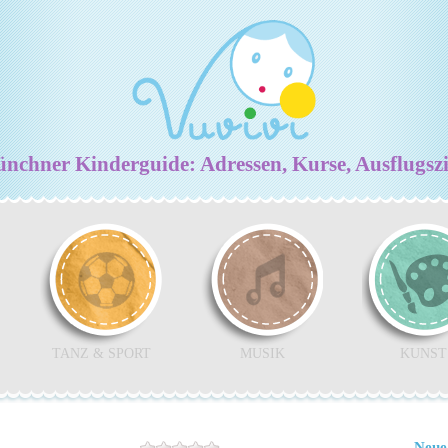
chner Kinderguide: Adressen, Kurse, Ausflugsz
TANZ & SPORT
MUSIK
KUNST
Neue