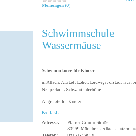
Meinungen (0)
Schwimmschule
Wassermäuse
Schwimmkurse für Kinder
in Allach, Altstadt-Lehel, Ludwigsvorstadt-Isarvor
Neuperlach, Schwanthalerhöhe
Angebote für Kinder
Kontakt:
Adresse:
Pfarrer-Grimm-Straße 1
80999 München - Allach-Untermen
Telefon:
08131-338330