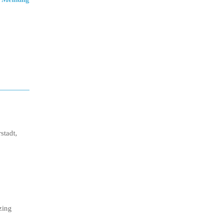
stadt,
zing