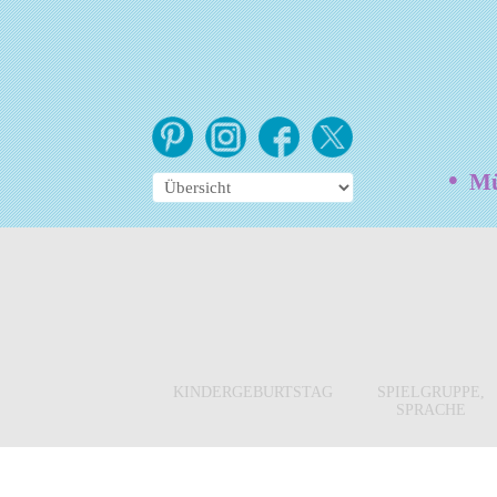
•
Mün
KINDERGEBURTSTAG
SPIELGRUPPE,
SPRACHE