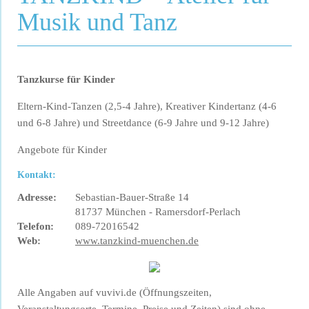
Musik und Tanz
Tanzkurse für Kinder
Eltern-Kind-Tanzen (2,5-4 Jahre), Kreativer Kindertanz (4-6
und 6-8 Jahre) und Streetdance (6-9 Jahre und 9-12 Jahre)
Angebote für Kinder
Kontakt:
Adresse:
Sebastian-Bauer-Straße 14
81737 München - Ramersdorf-Perlach
Telefon:
089-72016542
Web:
www.tanzkind-muenchen.de
Alle Angaben auf vuvivi.de (Öffnungszeiten,