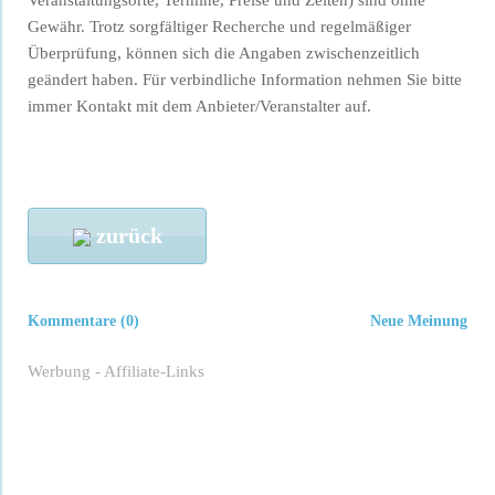
Veranstaltungsorte, Termine, Preise und Zeiten) sind ohne
Gewähr. Trotz sorgfältiger Recherche und regelmäßiger
Überprüfung, können sich die Angaben zwischenzeitlich
geändert haben. Für verbindliche Information nehmen Sie bitte
immer Kontakt mit dem Anbieter/Veranstalter auf.
zurück
Kommentare (0)
Neue Meinung
Werbung - Affiliate-Links