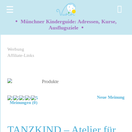
☰
•
Münchner Kinderguide: Adressen, Kurse,
•
Ausflugsziele
Werbung
Affiliate-Links
Neue Meinung
Meinungen (0)
TANZKIND – Atelier für