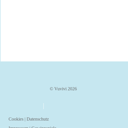
© Vuvivi 2026
über uns
kontakt
Cookies
|
Datenschutz