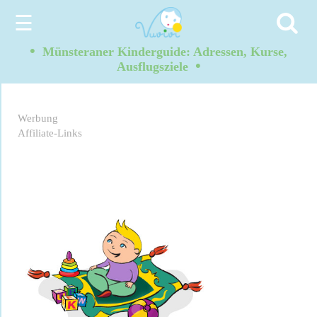
☰
•
Münsteraner Kinderguide: Adressen, Kurse,
•
Ausflugsziele
Werbung
Affiliate-Links