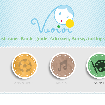
teraner Kinderguide: Adressen, Kurse, Ausflugs
TANZ & SPORT
MUSIK
KUNST