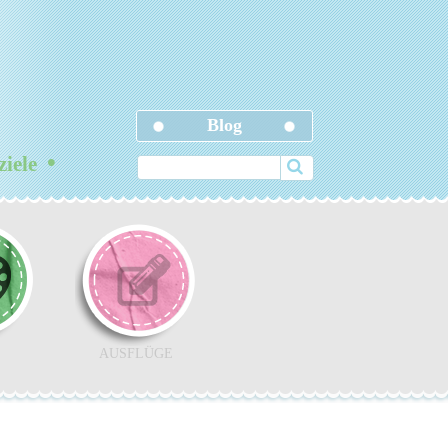
Blog
•
ziele
AUSFLÜGE