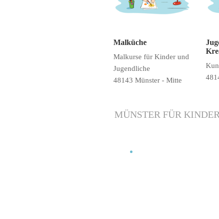
Malküche
Jug
Kre
Malkurse für Kinder und
Kuns
Jugendliche
4814
48143 Münster - Mitte
MÜNSTER FÜR KINDE