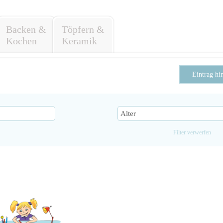
Backen &
Töpfern &
Kochen
Keramik
Eintrag hi
Filter verwerfen