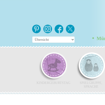
•
Müns
KINDERGEBURTSTAG
SPIELGRUPPE,
SPRACHE