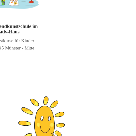
endkunstschule im
ativ-Haus
tkurse für Kinder
5 Münster - Mitte
R