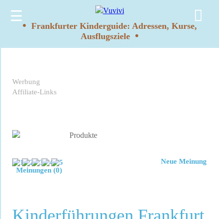
☰
•
Frankfurter Kinderguide: Adressen, Kurse,
•
Ausflugsziele
Werbung
Affiliate-Links
Neue Meinung
Meinungen (0)
Kinderführungen Frankfurt