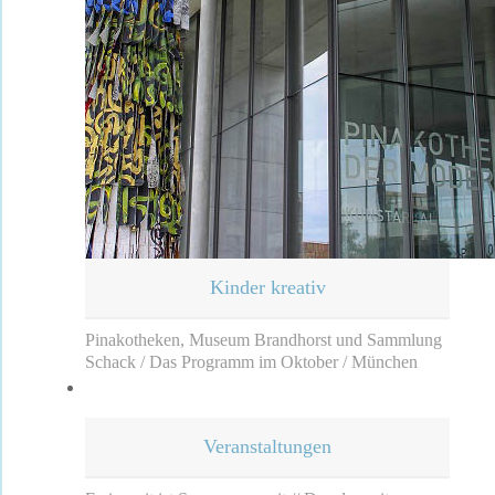
Kinder kreativ
Pinakotheken, Museum Brandhorst und Sammlung
Schack / Das Programm im Oktober / München
Veranstaltungen