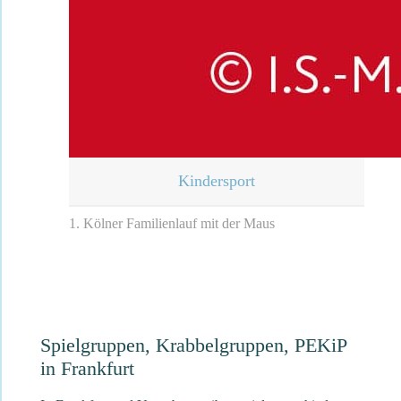
Kindersport
1. Kölner Familienlauf mit der Maus
Spielgruppen, Krabbelgruppen, PEKiP
in Frankfurt