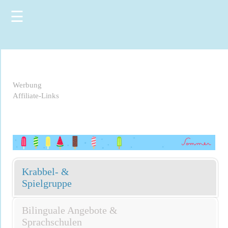
☰
Werbung
Affiliate-Links
Krabbel- &
Spielgruppe
Bilinguale Angebote &
Sprachschulen