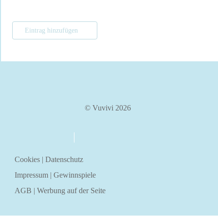
Eintrag hinzufügen
© Vuvivi 2026
über uns
kontakt
Cookies
|
Datenschutz
Impressum
|
Gewinnspiele
AGB
|
Werbung auf der Seite