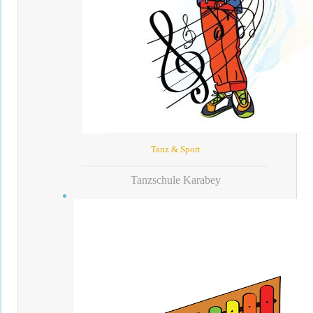
Tanz & Sport
Tanzschule Karabey