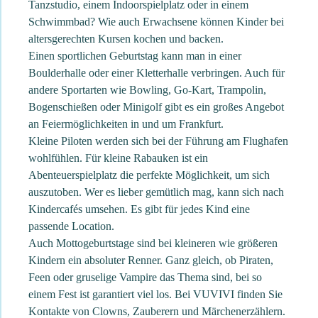
Tanzstudio, einem Indoorspielplatz oder in einem
Schwimmbad? Wie auch Erwachsene können Kinder bei
altersgerechten Kursen kochen und backen.
Einen sportlichen Geburtstag kann man in einer
Boulderhalle oder einer Kletterhalle verbringen. Auch für
andere Sportarten wie Bowling, Go-Kart, Trampolin,
Bogenschießen oder Minigolf gibt es ein großes Angebot
an Feiermöglichkeiten in und um Frankfurt.
Kleine Piloten werden sich bei der Führung am Flughafen
wohlfühlen. Für kleine Rabauken ist ein
Abenteuerspielplatz die perfekte Möglichkeit, um sich
auszutoben. Wer es lieber gemütlich mag, kann sich nach
Kindercafés umsehen. Es gibt für jedes Kind eine
passende Location.
Auch Mottogeburtstage sind bei kleineren wie größeren
Kindern ein absoluter Renner. Ganz gleich, ob Piraten,
Feen oder gruselige Vampire das Thema sind, bei so
einem Fest ist garantiert viel los. Bei VUVIVI finden Sie
Kontakte von Clowns, Zauberern und Märchenerzählern.