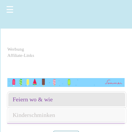
☰
Werbung
Affiliate-Links
Feiern wo & wie
Kinderschminken