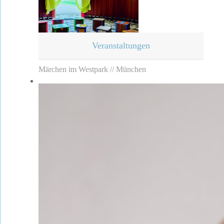
Veranstaltungen
Märchen im Westpark // München