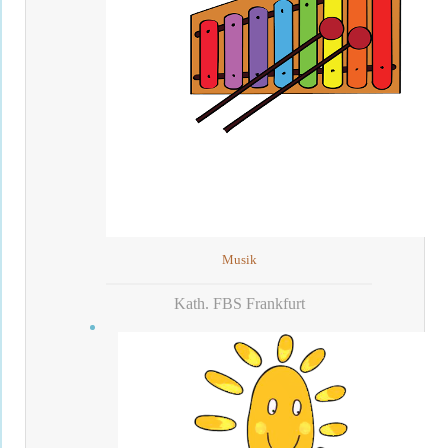
Musik
Kath. FBS Frankfurt