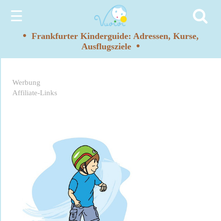
☰
•
Frankfurter Kinderguide: Adressen, Kurse,
•
Ausflugsziele
Werbung
Affiliate-Links