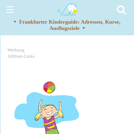
☰
•
Frankfurter Kinderguide: Adressen, Kurse,
•
Ausflugsziele
Werbung
Affiliate-Links