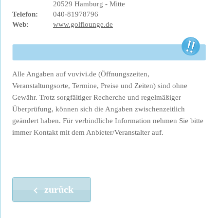
20529 Hamburg - Mitte
Telefon:
040-81978796
Web:
www.golflounge.de
Alle Angaben auf vuvivi.de (Öffnungszeiten,
Veranstaltungsorte, Termine, Preise und Zeiten) sind ohne
Gewähr. Trotz sorgfältiger Recherche und regelmäßiger
Überprüfung, können sich die Angaben zwischenzeitlich
geändert haben. Für verbindliche Information nehmen Sie bitte
immer Kontakt mit dem Anbieter/Veranstalter auf.
zurück