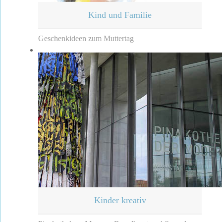
Kind und Familie
Geschenkideen zum Muttertag
Kinder kreativ