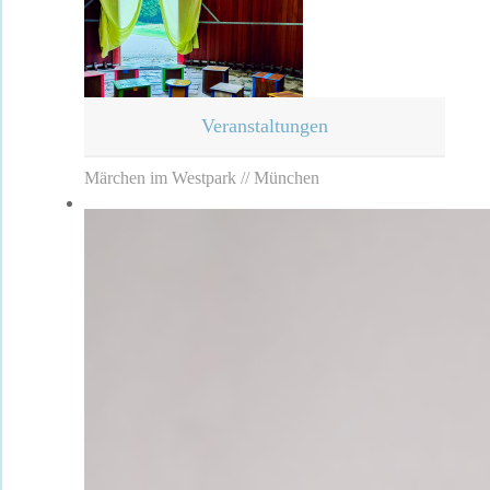
Veranstaltungen
Märchen im Westpark // München