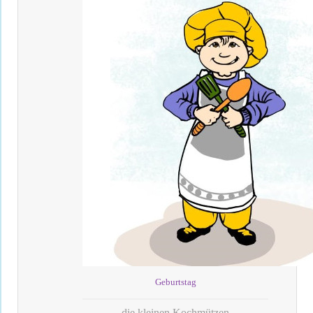
Geburtstag
die kleinen Kochmützen