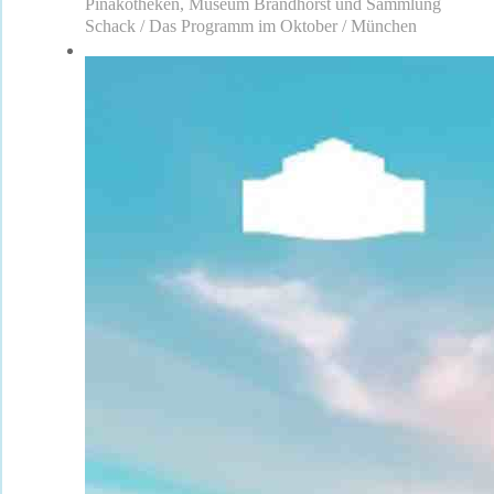
Pinakotheken, Museum Brandhorst und Sammlung
Schack / Das Programm im Oktober / München