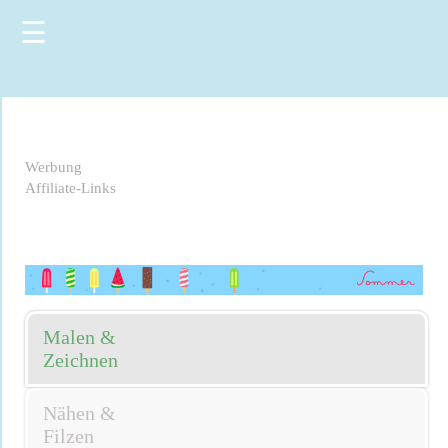
☰
Werbung
Affiliate-Links
Malen &
Zeichnen
Nähen &
Filzen