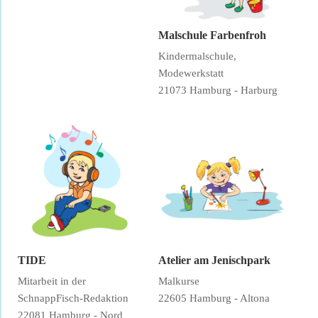
Malschule Farbenfroh
Kindermalschule,
Modewerkstatt
21073 Hamburg - Harburg
TIDE
Atelier am Jenischpark
Mitarbeit in der
Malkurse
SchnappFisch-Redaktion
22605 Hamburg - Altona
22081 Hamburg - Nord