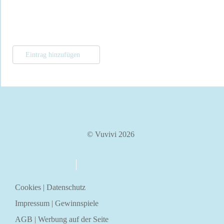
Eintrag hinzufügen
© Vuvivi 2026
über uns
kontakt
Cookies
|
Datenschutz
Impressum
|
Gewinnspiele
AGB
|
Werbung auf der Seite