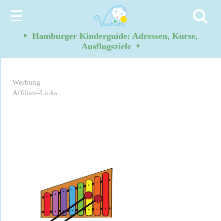
☰
•
Hamburger Kinderguide: Adressen, Kurse,
•
Ausflugsziele
Werbung
Affiliate-Links