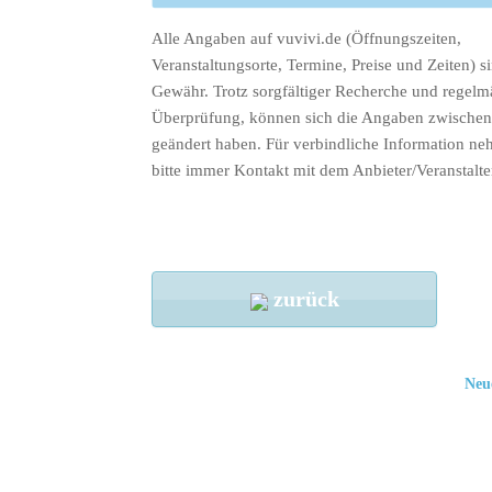
Alle Angaben auf vuvivi.de (Öffnungszeiten,
Veranstaltungsorte, Termine, Preise und Zeiten) s
Gewähr. Trotz sorgfältiger Recherche und regelm
Überprüfung, können sich die Angaben zwischenz
geändert haben. Für verbindliche Information ne
bitte immer Kontakt mit dem Anbieter/Veranstalte
zurück
Neu