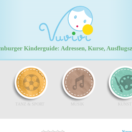
urger Kinderguide: Adressen, Kurse, Ausflugs
TANZ & SPORT
MUSIK
KUNST
Neue