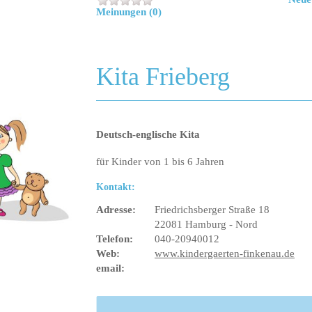
Meinungen (0)
Kita Frieberg
Deutsch-englische Kita
für Kinder von 1 bis 6 Jahren
Kontakt:
Adresse:
Friedrichsberger Straße 18
22081 Hamburg - Nord
Telefon:
040-20940012
Web:
www.kindergaerten-finkenau.de
email: