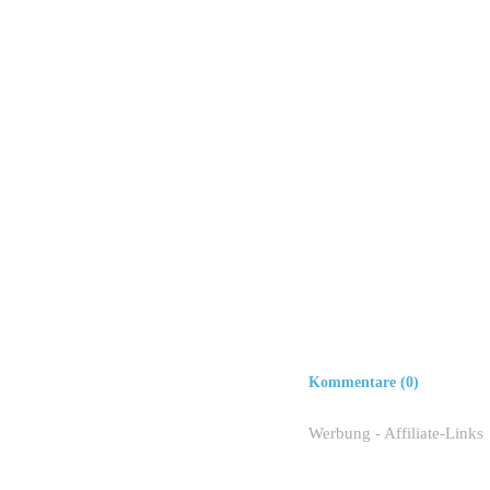
Kommentare (0)
Werbung - Affiliate-Links