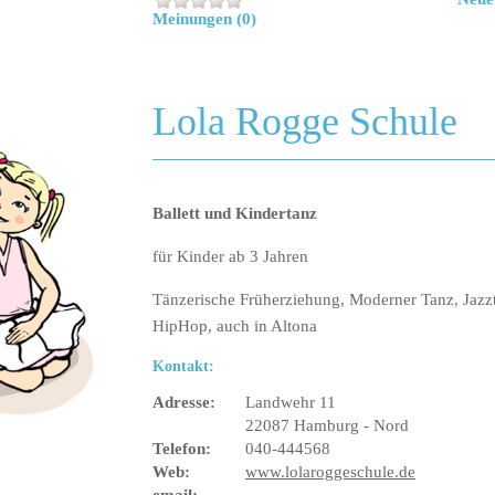
Meinungen (0)
Lola Rogge Schule
Ballett und Kindertanz
für Kinder ab 3 Jahren
Tänzerische Früherziehung, Moderner Tanz, Jazz
HipHop, auch in Altona
Kontakt:
Adresse:
Landwehr 11
22087 Hamburg - Nord
Telefon:
040-444568
Web:
www.lolaroggeschule.de
email: