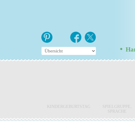
•
Hamb
KINDERGEBURTSTAG
SPIELGRUPPE,
SPRACHE