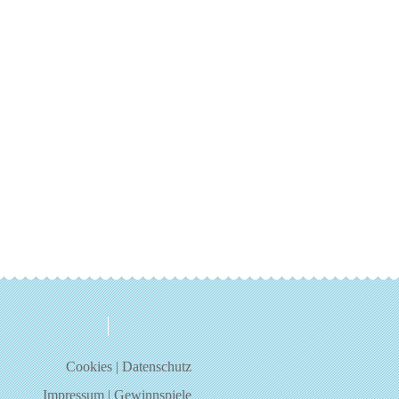
über uns
kontakt
Cookies
|
Datenschutz
Impressum
|
Gewinnspiele