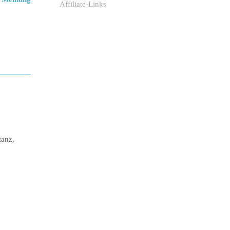
Affiliate-Links
tanz,