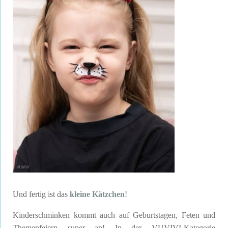
Und fertig ist das
kleine Kätzchen
!
Kinderschminken kommt auch auf Geburtstagen, Feten und
Themenfeiern super an! In der VUVIVI-Kategorie