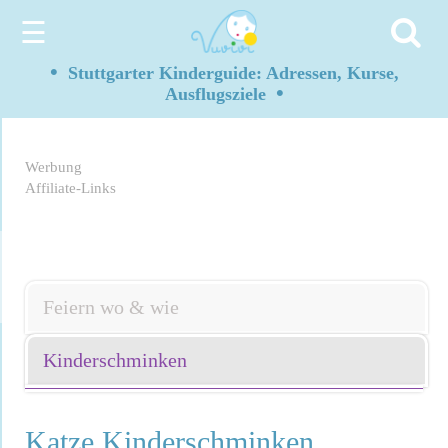
☰
•
Stuttgarter Kinderguide: Adressen, Kurse,
•
Ausflugsziele
Werbung
Affiliate-Links
Feiern wo & wie
Kinderschminken
Katze Kinderschminken