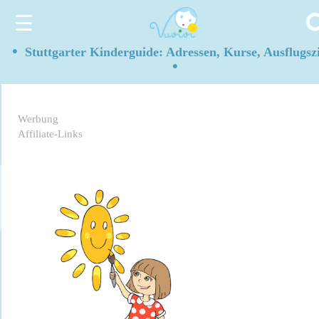
☰
•
Stuttgarter Kinderguide: Adressen, Kurse, Ausflugszi
•
Werbung
Affiliate-Links