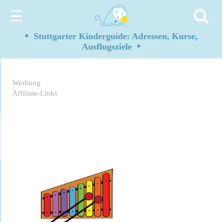
☰
•
Stuttgarter Kinderguide: Adressen, Kurse,
•
Ausflugsziele
Werbung
Affiliate-Links