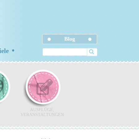
Blog
•
iele
AUSFLÜGE,
VERANSTALTUNGEN