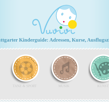
ttgarter Kinderguide: Adressen, Kurse, Ausflugsz
TANZ & SPORT
MUSIK
KUNST