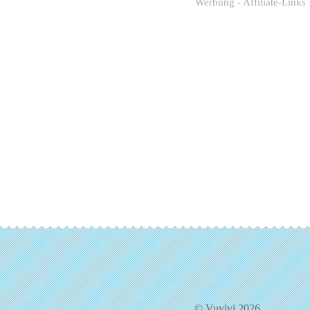
Werbung - Affiliate-Links
© Vuvivi 2026