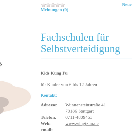
Neue
Meinungen (0)
Fachschulen für
Selbstverteidigung
Kids Kung Fu
für Kinder von 6 bis 12 Jahren
Kontakt:
Adresse:
Wunnensteinstraße 41
70186 Stuttgart
Telefon:
0711-4809453
Web:
www.wingtzun.de
email: