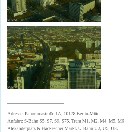
________________________
Adresse: Panoramastraße 1A, 10178 Berlin-Mitte
Anfahrt: S-Bahn S5, S7, S9, S75, Tram M1, M2, M4, M5, M6
Alexanderplatz & Hackescher Markt, U-Bahn U2, U5, U8,