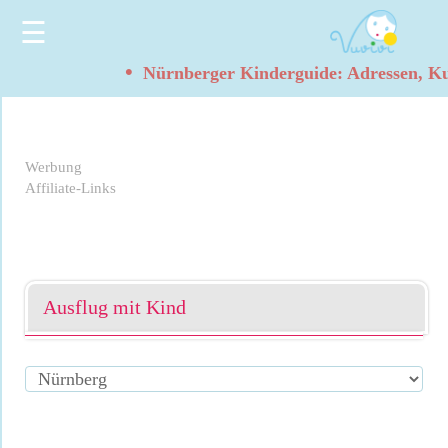
☰
•
Nürnberger Kinderguide: Adressen, Ku
Werbung
Affiliate-Links
Ausflug mit Kind