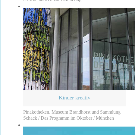
Kinder kreativ
Pinakotheken, Museum Brandhorst und Sammlung
Schack / Das Programm im Oktober / München