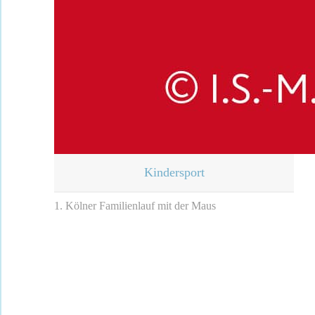
Kindersport
1. Kölner Familienlauf mit der Maus