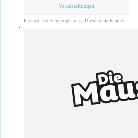
Veranstaltungen
Ferienzeit ist Semperoperzeit // Dresden mit Kindern