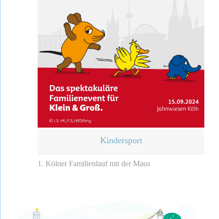
Kindersport
1. Kölner Familienlauf mit der Maus