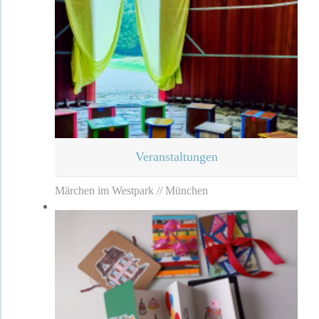
Veranstaltungen
Märchen im Westpark // München