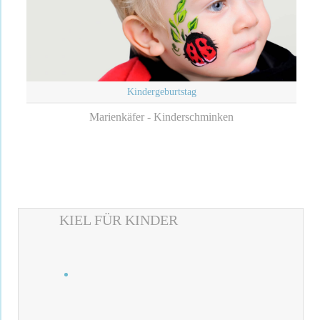
Kindergeburtstag
Marienkäfer - Kinderschminken
KIEL FÜR KINDER