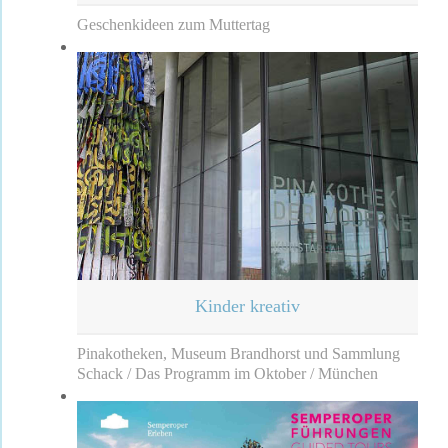
Geschenkideen zum Muttertag
Kinder kreativ
Pinakotheken, Museum Brandhorst und Sammlung
Schack / Das Programm im Oktober / München