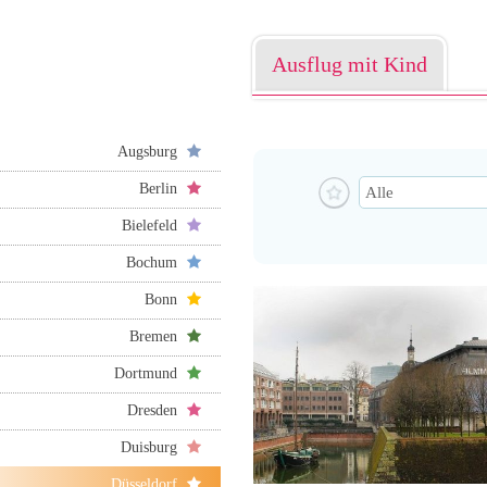
Ausflug mit Kind
Augsburg
Berlin
Bielefeld
Bochum
Bonn
Bremen
Dortmund
Dresden
Duisburg
Düsseldorf