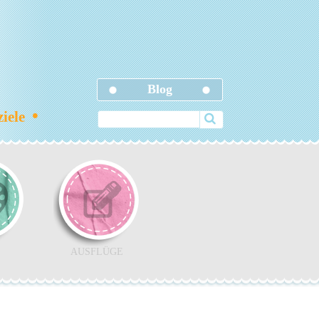
Blog
•
ziele
AUSFLÜGE