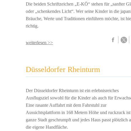
Die beiden Schriftzeichen „E-KŌ“ stehen für „sanfter G
oder „schenkendes Licht“. Wer seine Kinder in die japan
Bräuche, Werte und Traditionen einführen möchte, ist hie
richtig.
weiterlesen >>
Düsseldorfer Rheinturm
Der Düsseldorfer Rheinturm ist ein erlebnisreiches
Ausflugsziel sowohl für die Kinder als auch für Erwachs
Eine rasante Auffahrt mit dem Fahrstuhl zur
Aussichtsplattform in 168 Metern Höhe und ruckzuck ist
ganze Stadt geschrumpft und jedes Haus passt plötzlich 
die eigene Handfläche.