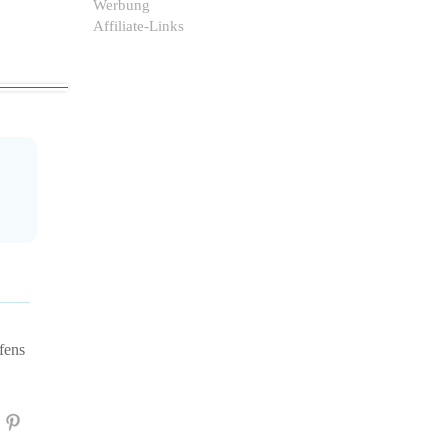
Werbung
Affiliate-Links
fens