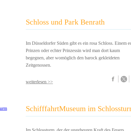
Schloss und Park Benrath
Im Düsseldorfer Süden gibt es ein rosa Schloss. Einem e
Prinzen oder echter Prinzessin wird man dort kaum
begegnen, aber womöglich den barock gekleideten
Zeitgenossen.
weiterlesen >>
SchifffahrtMuseum im Schlosstu
Im Schlossturm, der der ungeheuren Kraft des Feuers