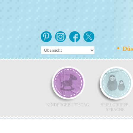
•
Düss
KINDERGEBURTSTAG
SPIELGRUPPE,
SPRACHE