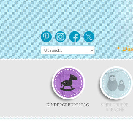
•
Düss
KINDERGEBURTSTAG
SPIELGRUPPE,
SPRACHE