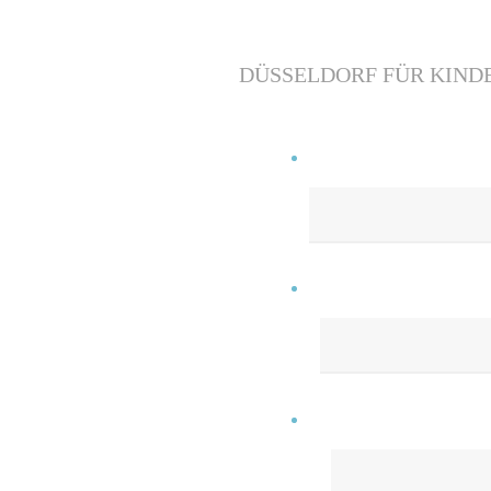
DÜSSELDORF FÜR KIND