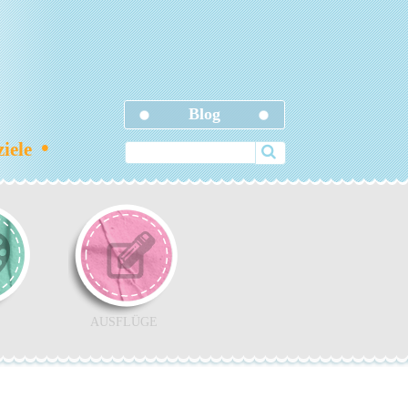
Blog
•
ziele
AUSFLÜGE