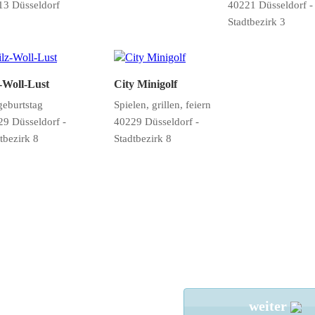
13 Düsseldorf
40221 Düsseldorf -
Stadtbezirk 3
z-Woll-Lust
City Minigolf
geburtstag
Spielen, grillen, feiern
9 Düsseldorf -
40229 Düsseldorf -
tbezirk 8
Stadtbezirk 8
weiter