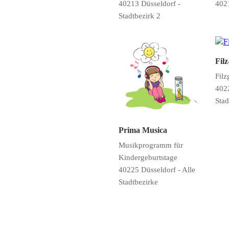
40213 Düsseldorf -
402
Stadtbezirk 2
Fil
Filz
4022
Stad
Prima Musica
Musikprogramm für
Kindergeburtstage
40225 Düsseldorf - Alle
Stadtbezirke