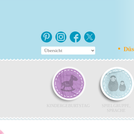
•
Düss
KINDERGEBURTSTAG
SPIELGRUPPE,
SPRACHE