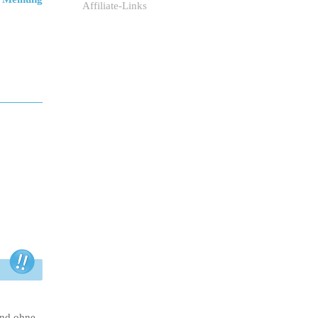
Affiliate-Links
ind ohne