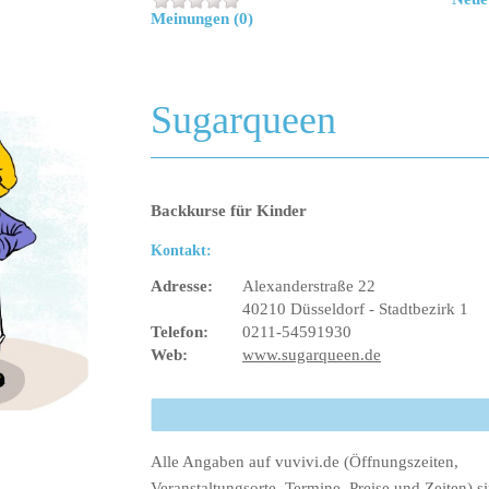
Meinungen (0)
Sugarqueen
Backkurse für Kinder
Kontakt:
Adresse:
Alexanderstraße 22
40210 Düsseldorf - Stadtbezirk 1
Telefon:
0211-54591930
Web:
www.sugarqueen.de
Alle Angaben auf vuvivi.de (Öffnungszeiten,
Veranstaltungsorte, Termine, Preise und Zeiten) s