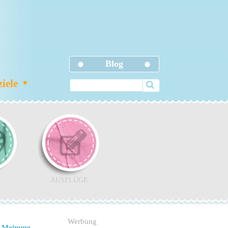
Blog
•
ziele
AUSFLÜGE
Werbung
 Meinung