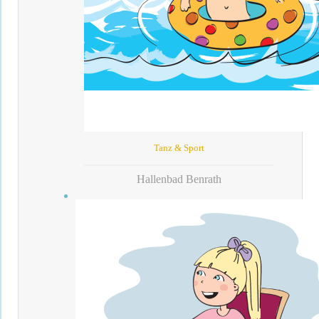
Tanz & Sport
Hallenbad Benrath