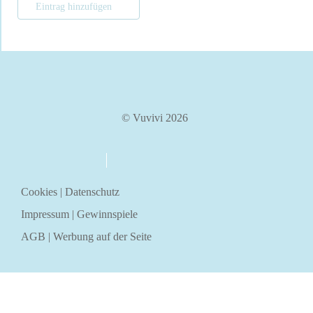
Eintrag hinzufügen
© Vuvivi 2026
über uns
kontakt
Cookies
|
Datenschutz
Impressum
|
Gewinnspiele
AGB
|
Werbung auf der Seite