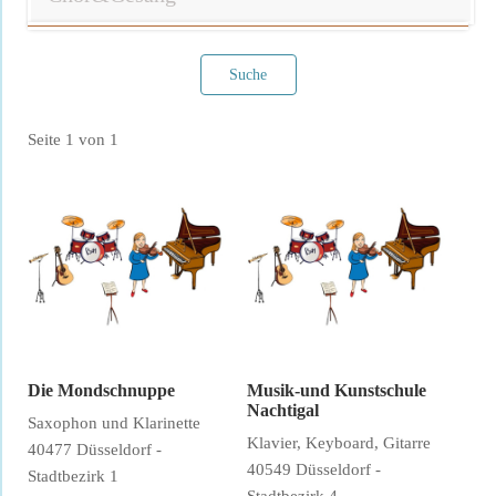
Suche
Seite 1 von 1
Filter verwerfen
Die Mondschnuppe
Musik-und Kunstschule
Nachtigal
Saxophon und Klarinette
Klavier, Keyboard, Gitarre
40477 Düsseldorf -
40549 Düsseldorf -
Stadtbezirk 1
Stadtbezirk 4