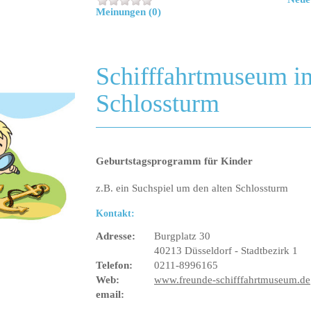
Meinungen (0)
Schifffahrtmuseum i
Schlossturm
Geburtstagsprogramm für Kinder
z.B. ein Suchspiel um den alten Schlossturm
Kontakt:
Adresse:
Burgplatz 30
40213 Düsseldorf - Stadtbezirk 1
Telefon:
0211-8996165
Web:
www.freunde-schifffahrtmuseum.de
email: