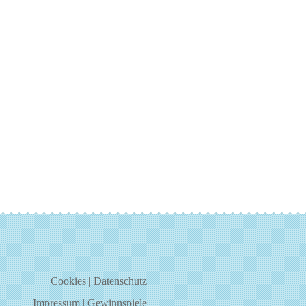
über uns
kontakt
Cookies
|
Datenschutz
Impressum
|
Gewinnspiele