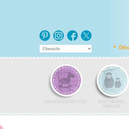
•
Düss
KINDERGEBURTSTAG
SPIELGRUPPE,
SPRACHE