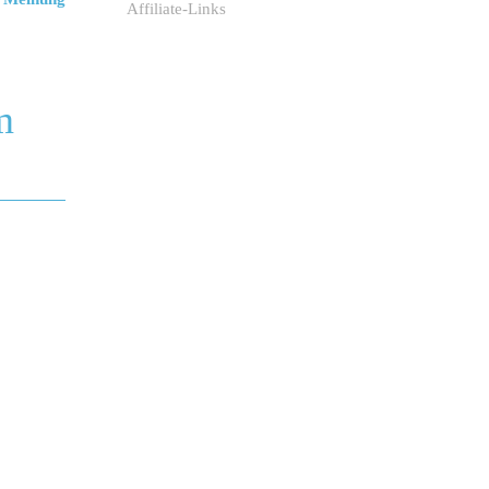
Affiliate-Links
m