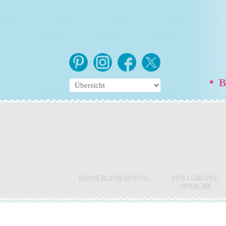
•
Be
KINDERGEBURTSTAG
SPIELGRUPPE,
SPRACHE