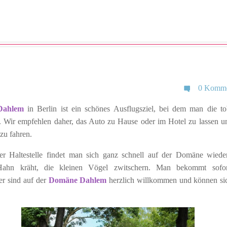
0 Komme
Dahlem
in Berlin ist ein schönes Ausflugsziel, bei dem man die t
n. Wir empfehlen daher, das Auto zu Hause oder im Hotel zu lassen u
u fahren.
 Haltestelle findet man sich ganz schnell auf der Domäne wiede
Hahn kräht, die kleinen Vögel zwitschern. Man bekommt sofor
er sind auf der
Domäne Dahlem
herzlich willkommen und können sic