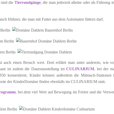
 sind die
Tierrundgänge
, die man jederzeit alleine oder als Führung i
r auch Hühner, die man mit Futter aus dem Automaten füttern darf.
st auch einen Besuch wert. Dort erfährt man unter anderem, wie v
ssant ist zudem die Dauerausstellung im
CULINARIUM
, bei der m
850 kennenlernt. Kinder können außerdem die Mitmach-Stationen 
ote der KinderDomäne finden ebenfalls im CULINARIUM statt.
programm
, bei dem viel Wert auf Bewegung im Freien und die Verw