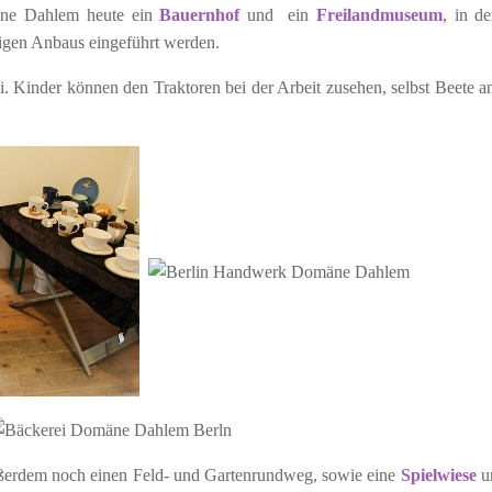
mäne Dahlem heute ein
Bauernhof
und ein
Freilandmuseum
, in d
tigen Anbaus eingeführt werden.
ei. Kinder können den Traktoren bei der Arbeit zusehen, selbst Beete a
ßerdem noch einen Feld- und Gartenrundweg, sowie eine
Spielwiese
u