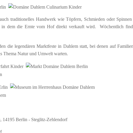
uch traditionelles Handwerk wie Töpfern, Schmieden oder Spinnen 
 in dem die Ernte vom Hof direkt verkauft wird. Wöchentlich find
n die legendären Marktfeste in Dahlem statt, bei denen auf Familien
das Thema Natur und Umwelt warten.
 14195 Berlin - Steglitz-Zehlendorf
f