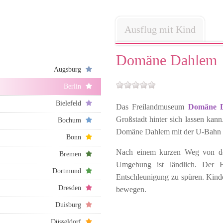
Ausflug mit Kind
Domäne Dahlem
Augsburg
Berlin
Bielefeld
Das Freilandmuseum
Domäne 
Großstadt hinter sich lassen kan
Bochum
Domäne Dahlem mit der U-Bahn z
Bonn
Nach einem kurzen Weg von der
Bremen
Umgebung ist ländlich. Der 
Dortmund
Entschleunigung zu spüren. Kind
Dresden
bewegen.
Duisburg
Düsseldorf