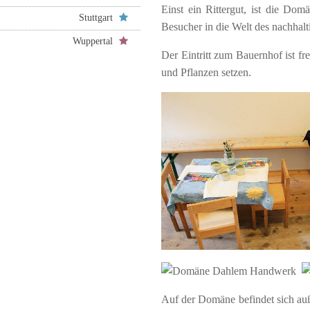
Einst ein Rittergut, ist die Do
Stuttgart
Besucher in die Welt des nachhal
Wuppertal
Der Eintritt zum Bauernhof ist fr
und Pflanzen setzen.
Auf der Domäne befindet sich au