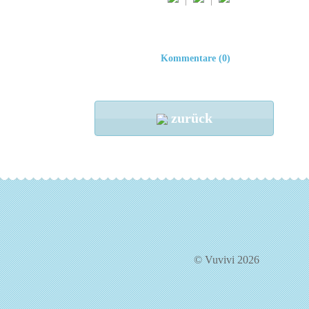
Kommentare (0)
zurück
© Vuvivi 2026