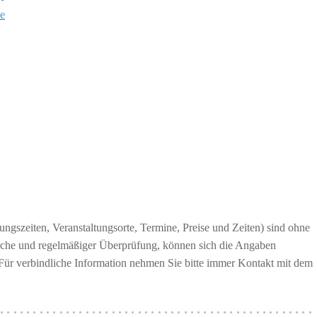
e
ngszeiten, Veranstaltungsorte, Termine, Preise und Zeiten) sind ohne
erche und regelmäßiger Überprüfung, können sich die Angaben
 Für verbindliche Information nehmen Sie bitte immer Kontakt mit dem
················································