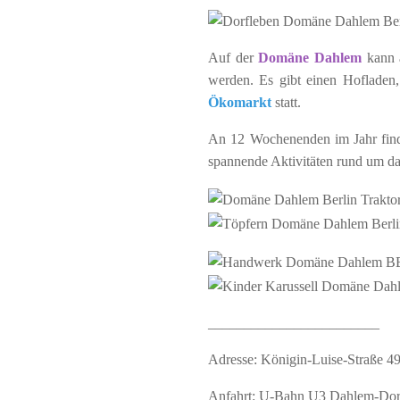
Auf der
Domäne Dahlem
kann a
werden. Es gibt einen Hofladen,
Ökomarkt
statt.
An 12 Wochenenden im Jahr finde
spannende Aktivitäten rund um 
________________________
Adresse: Königin-Luise-Straße 49,
Anfahrt: U-Bahn U3 Dahlem-Dor