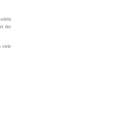
erlebt
et der
 viele