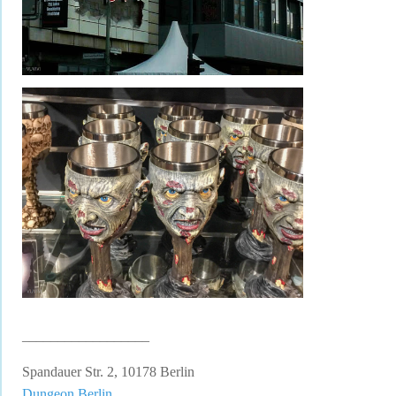
__________________
Spandauer Str. 2, 10178 Berlin
Dungeon Berlin