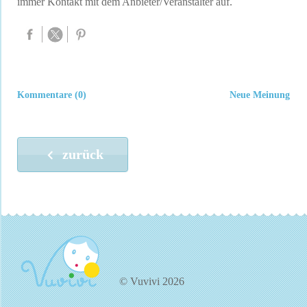
immer Kontakt mit dem Anbieter/Veranstalter auf.
Kommentare (0)
Neue Meinung
zurück
© Vuvivi 2026