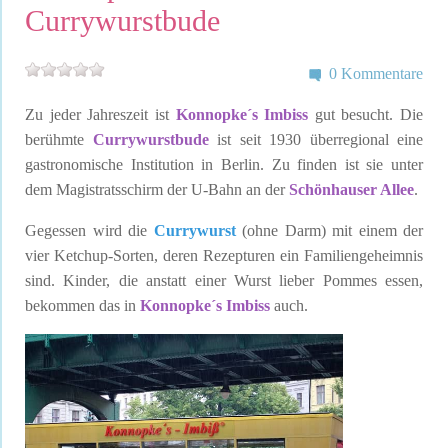
Currywurstbude
0 Kommentare
Zu jeder Jahreszeit ist
Konnopke´s Imbiss
gut besucht. Die
berühmte
Currywurstbude
ist seit 1930 überregional eine
gastronomische Institution in Berlin. Zu finden ist sie unter
dem Magistratsschirm der U-Bahn an der
Schönhauser Allee
.
Gegessen wird die
Currywurst
(ohne Darm) mit einem der
vier Ketchup-Sorten, deren Rezepturen ein Familiengeheimnis
sind. Kinder, die anstatt einer Wurst lieber Pommes essen,
bekommen das in
Konnopke´s Imbiss
auch.