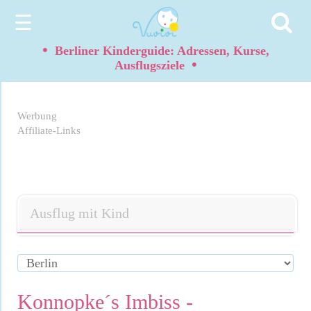
☰
•
Berliner Kinderguide: Adressen, Kurse,
•
Ausflugsziele
Werbung
Affiliate-Links
Ausflug mit Kind
Konnopke´s Imbiss -