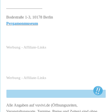
__________________
Bodestraße 1-3, 10178 Berlin
Pergamonmuseum
Werbung - Affiliate-Links
Werbung - Affiliate-Links
Alle Angaben auf vuvivi.de (Öffnungszeiten,
Veranstaltungsorte, Termine, Preise und Zeiten) sind ohne