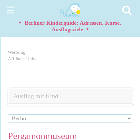
☰
•
Berliner Kinderguide: Adressen, Kurse,
•
Ausflugsziele
Werbung
Affiliate-Links
Ausflug mit Kind
Pergamonmuseum