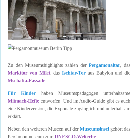
Zu den Museumshighlights zählen der
Pergamonaltar
, das
Markttor von Milet
, das
Ischtar-Tor
aus Babylon und die
Mschatta-Fassade
.
Für Kinder
haben Museumspädagogen unterhaltsame
Mitmach-Hefte
entworfen. Und im Audio-Guide gibt es auch
eine Kinderversion, die Exponate zugänglich und unterhaltsam
erklärt.
Neben den weiteren Museen auf der
Museumsinsel
gehört das
Pergamonmuseum zum
UNESCO-Welterbe
.