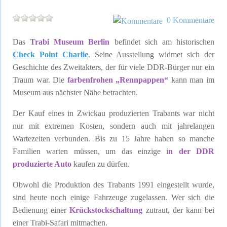
0 Kommentare
Das
Trabi Museum Berlin
befindet sich am historischen
Check Point Charlie
. Seine Ausstellung widmet sich der
Geschichte des Zweitakters, der für viele DDR-Bürger nur ein
Traum war. Die
farbenfrohen „Rennpappen“
kann man im
Museum aus nächster Nähe betrachten.
Der Kauf eines in Zwickau produzierten Trabants war nicht
nur mit extremen Kosten, sondern auch mit jahrelangen
Wartezeiten verbunden. Bis zu 15 Jahre haben so manche
Familien warten müssen, um das einzige i
n der DDR
produzierte Auto
kaufen zu dürfen.
Obwohl die Produktion des Trabants 1991 eingestellt wurde,
sind heute noch einige Fahrzeuge zugelassen. Wer sich die
Bedienung einer
Krückstockschaltung
zutraut, der kann bei
einer Trabi-Safari mitmachen.