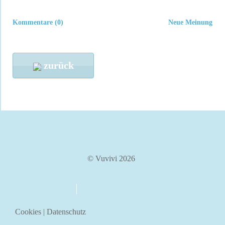
Kommentare (0)
Neue Meinung
zurück
© Vuvivi 2026
über uns
kontakt
Cookies
|
Datenschutz