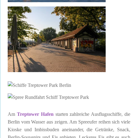
Am
Treptower Hafen
starten zahlreiche Ausflugsschiffe, die
Berlin vom Wasser aus zeigen. Am Spreeufer reihen sich viele
Kioske und Imbissbuden aneinander, die Getränke, Snack,
Berlin-Souvenirs und Eis anbieten. Leckeres Eis gibt es auch