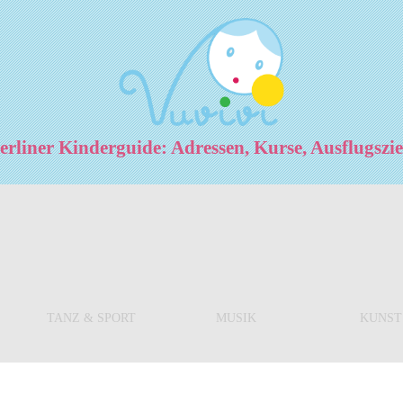
rliner Kinderguide: Adressen, Kurse, Ausflugszi
TANZ & SPORT
MUSIK
KUNST