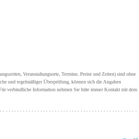
ngszeiten, Veranstaltungsorte, Termine, Preise und Zeiten) sind ohne
erche und regelmäßiger Überprüfung, können sich die Angaben
 Für verbindliche Information nehmen Sie bitte immer Kontakt mit dem
················································