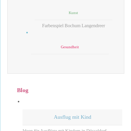
Kunst
Farbenspiel Bochum Langendreer
Gesundheit
Blog
Ausflug mit Kind
Ideen für Ausflüge mit Kindern in Düsseldorf