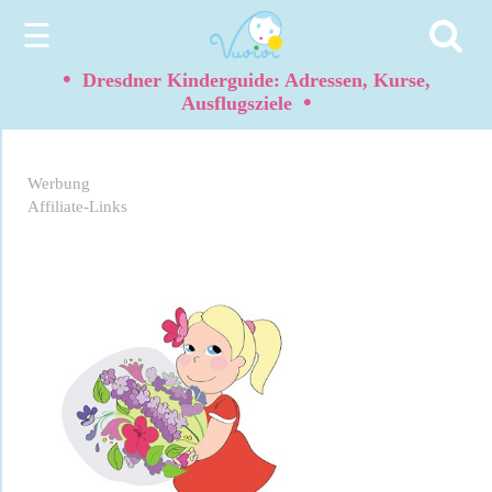
☰
•
Dresdner Kinderguide: Adressen, Kurse,
•
Ausflugsziele
Werbung
Affiliate-Links