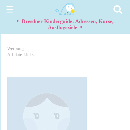
☰
•
Dresdner Kinderguide: Adressen, Kurse,
•
Ausflugsziele
Werbung
Affiliate-Links