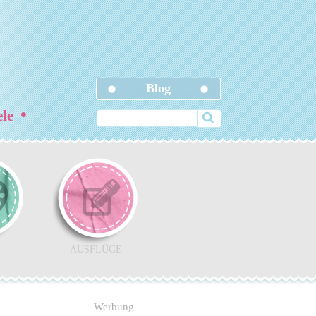
Blog
•
ele
AUSFLÜGE
Werbung