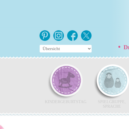
•
Dr
KINDERGEBURTSTAG
SPIELGRUPPE,
SPRACHE