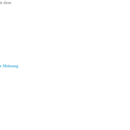
it dem
e Meinung