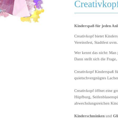
Creativkop
Kinderspaß für jeden Anl
Creativkopf bietet Kinders
Vereinsfest, Stadtfest uvm.
Wer kennt das nicht: Man 
Dann stellt sich die Frag
Creativkopf Kinderspaß fü
quietschvergnügtes Lache
Creativkopf öffnet eine g
Hüpfburg, Seifenblasenspi
abwechslungsreichen Kind
Kinderschminken
und
Gl